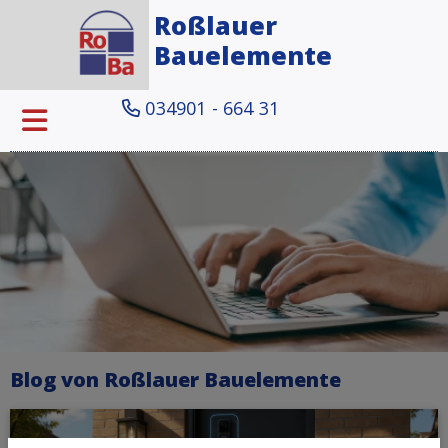
Roßlauer
Bauelemente
034901 - 664 31
Blog von Roßlauer Bauelemente